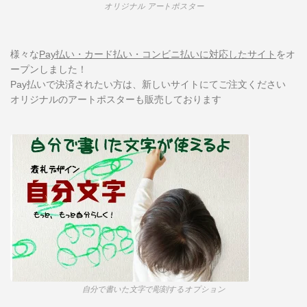
オリジナル アートポスター
様々な
Pay払い・カード払い・コンビニ払いに対応したサイト
をオ
ープンしました！
Pay払いで決済されたい方は、新しいサイトにてご注文ください
オリジナルのアートポスターも販売しております
自分で書いた文字で彫刻するオプション