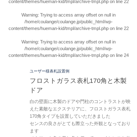
content/themes/hueman-kid/tmpl/archive-tmpl.php
on line
22
Warning
: Trying to access array offset on null in
/home/coulange/coulange.jp/public_html/wp-
content/themes/hueman-kid/tmpl/archive-tmpl.php
on line
22
Warning
: Trying to access array offset on null in
/home/coulange/coulange.jp/public_html/wp-
content/themes/hueman-kid/tmpl/archive-tmpl.php
on line
24
ユーザー様表札設置例
フロストガラス表札170角と木製
ドア
白の壁面に木製のドアや門柱のコントラストが映
えた素敵なエクステリアに、フロストガラス表札
170角タイプを設置していただきました
センスの良さがとても際立った外観となっており
ます