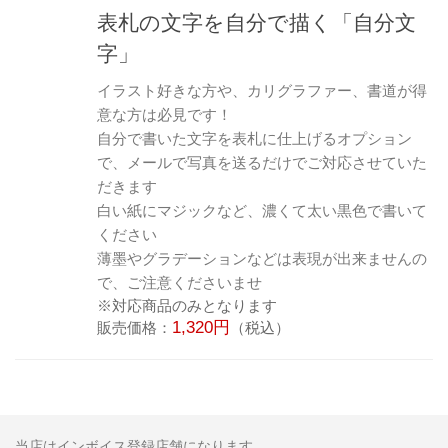
表札の文字を自分で描く「自分文
字」
イラスト好きな方や、カリグラファー、書道が得
意な方は必見です！
自分で書いた文字を表札に仕上げるオプション
で、メールで写真を送るだけでご対応させていた
だきます
白い紙にマジックなど、濃くて太い黒色で書いて
ください
薄墨やグラデーションなどは表現が出来ませんの
で、ご注意くださいませ
※対応商品のみとなります
1,320円
販売価格：
（税込）
当店はインボイス登録店舗になります