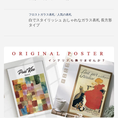
フロストガラス表札
/
人気の表札
白でスタイリッシュ おしゃれなガラス表札 長方形
タイプ