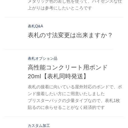
メタリック色の差し色を使って、ハイセンスな仕
上がりは参考にしたいところです
表札Q&A
表札の寸法変更は出来ますか？
表札オプション品
高性能コンクリート用ボンド
20ml【表札同時発送】
表札の接着に向いている屋外対応のボンドで、ボ
ンド接着したい方にご用意いたしました
ブリスターパックの少量タイプなので、表札1枚
貼るのに余らせることがなく経済的です
カスタム加工