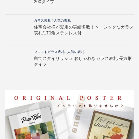
200タイプ
ガラス表札
/
人気の表札
住宅会社様が愛用の実績多数！ベーシックなガラス
表札/170角ステンレス付
フロストガラス表札
/
人気の表札
白でスタイリッシュ おしゃれなガラス表札 長方形
タイプ