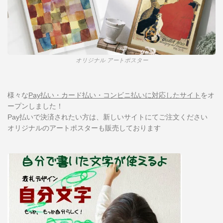
オリジナル アートポスター
様々な
Pay払い・カード払い・コンビニ払いに対応したサイト
をオ
ープンしました！
Pay払いで決済されたい方は、新しいサイトにてご注文ください
オリジナルのアートポスターも販売しております