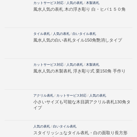
カットサービス対応
/
人気の表札
/
木製表札
風水人気の表札 木の浮き彫り 白・ヒバ１５０角
タイル表札
/
人気の表札
/
白いタイル表札
風水人気の白い表札タイル150角艶消しタイプ
カットサービス対応
/
人気の表札
/
木製表札
風水人気の木製表札 浮き彫り式 栗150角 手作り
アクリル表札
/
カットサービス対応
/
人気の表札
小さいサイズも可能な木目調アクリル表札130角タ
イプ
人気の表札
/
白いタイル表札
スタイリッシュなタイル表札・白の面取り長方形