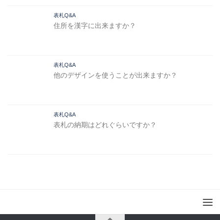
表札Q&A
住所を漢字に出来ますか？
表札Q&A
他のデザインを使うことが出来ますか？
表札Q&A
表札の納期はどれぐらいですか？