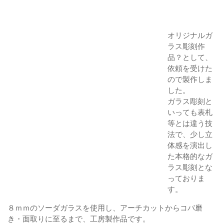
オリジナルガ
ラス彫刻作
品？として、
依頼を受けた
ので製作しま
した。
ガラス彫刻と
いっても表札
等とは違う技
法で、少し立
体感を演出し
た本格的なガ
ラス彫刻とな
っておりま
す。
８ｍｍのソーダガラスを使用し、アーチカットからコバ磨
き・面取りに至るまで、工房製作品です。