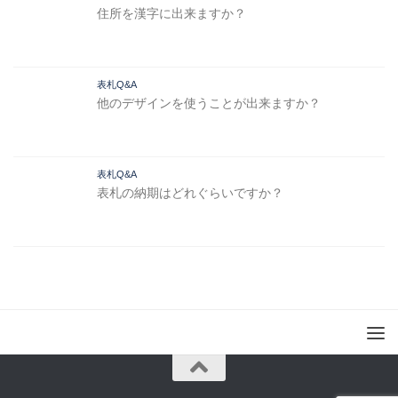
住所を漢字に出来ますか？
表札Q&A
他のデザインを使うことが出来ますか？
表札Q&A
表札の納期はどれぐらいですか？