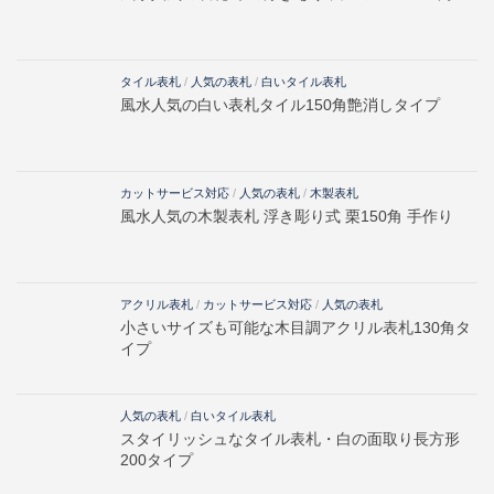
タイル表札
/
人気の表札
/
白いタイル表札
風水人気の白い表札タイル150角艶消しタイプ
カットサービス対応
/
人気の表札
/
木製表札
風水人気の木製表札 浮き彫り式 栗150角 手作り
アクリル表札
/
カットサービス対応
/
人気の表札
小さいサイズも可能な木目調アクリル表札130角タ
イプ
人気の表札
/
白いタイル表札
スタイリッシュなタイル表札・白の面取り長方形
200タイプ