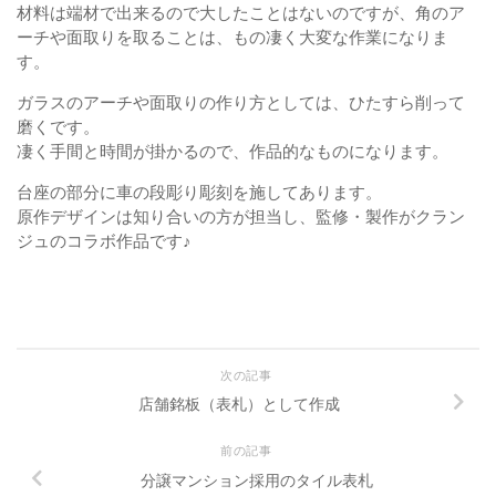
材料は端材で出来るので大したことはないのですが、角のア
ーチや面取りを取ることは、もの凄く大変な作業になりま
す。
ガラスのアーチや面取りの作り方としては、ひたすら削って
磨くです。
凄く手間と時間が掛かるので、作品的なものになります。
台座の部分に車の段彫り彫刻を施してあります。
原作デザインは知り合いの方が担当し、監修・製作がクラン
ジュのコラボ作品です♪
次の記事
店舗銘板（表札）として作成
前の記事
分譲マンション採用のタイル表札