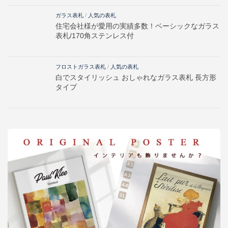
ガラス表札
/
人気の表札
住宅会社様が愛用の実績多数！ベーシックなガラス
表札/170角ステンレス付
フロストガラス表札
/
人気の表札
白でスタイリッシュ おしゃれなガラス表札 長方形
タイプ