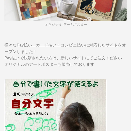
オリジナル アートポスター
様々な
Pay払い・カード払い・コンビニ払いに対応したサイト
をオ
ープンしました！
Pay払いで決済されたい方は、新しいサイトにてご注文ください
オリジナルのアートポスターも販売しております