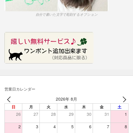
自分で書いた文字で彫刻するオプション
営業日カレンダー
2026年 8月
日
月
火
水
木
金
土
26
27
28
29
30
31
1
2
3
4
5
6
7
8