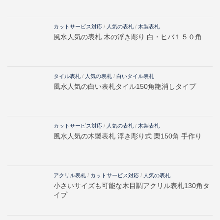
カットサービス対応
/
人気の表札
/
木製表札
風水人気の表札 木の浮き彫り 白・ヒバ１５０角
タイル表札
/
人気の表札
/
白いタイル表札
風水人気の白い表札タイル150角艶消しタイプ
カットサービス対応
/
人気の表札
/
木製表札
風水人気の木製表札 浮き彫り式 栗150角 手作り
アクリル表札
/
カットサービス対応
/
人気の表札
小さいサイズも可能な木目調アクリル表札130角タ
イプ