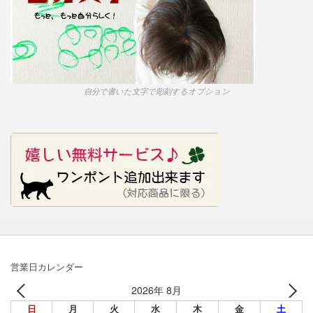
自分で書いた文字で彫刻するオプション
営業日カレンダー
2026年 8月
日
月
火
水
木
金
土