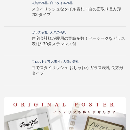
人気の表札
/
白いタイル表札
スタイリッシュなタイル表札・白の面取り長方形
200タイプ
ガラス表札
/
人気の表札
住宅会社様が愛用の実績多数！ベーシックなガラス
表札/170角ステンレス付
フロストガラス表札
/
人気の表札
白でスタイリッシュ おしゃれなガラス表札 長方形
タイプ