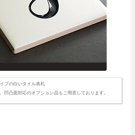
イプの白いタイル表札
、凹凸面対応のオプション品もご用意しております。