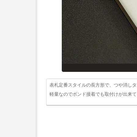
表札定番スタイルの長方形で、つや消しタ
軽量なのでボンド接着でも取付けが出来て