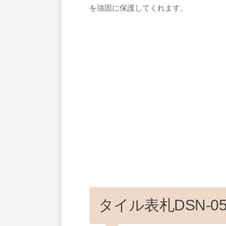
を強固に保護してくれます。
タイル表札DSN-