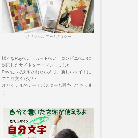
オリジナル アートポスター
様々な
Pay払い・カード払い・コンビニ払いに
対応したサイト
をオープンしました！
Pay払いで決済されたい方は、新しいサイトに
てご注文ください
オリジナルのアートポスターも販売しておりま
す