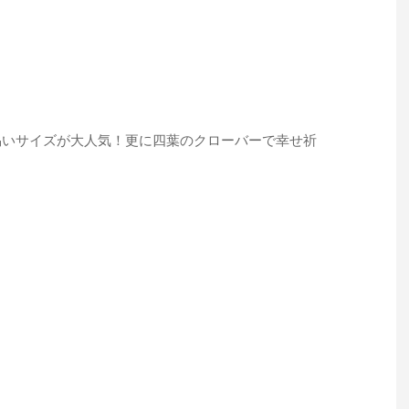
い易いサイズが大人気！更に四葉のクローバーで幸せ祈