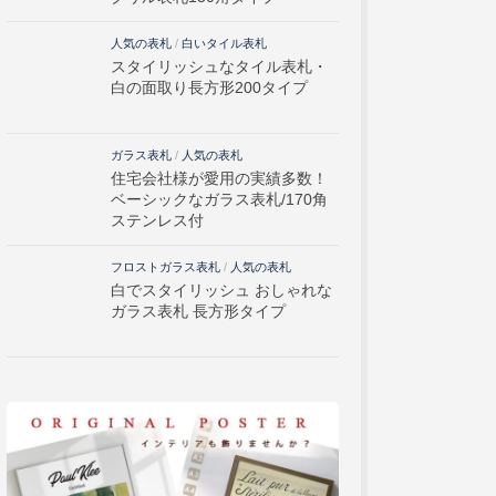
人気の表札
/
白いタイル表札
スタイリッシュなタイル表札・
白の面取り長方形200タイプ
ガラス表札
/
人気の表札
住宅会社様が愛用の実績多数！
ベーシックなガラス表札/170角
ステンレス付
フロストガラス表札
/
人気の表札
白でスタイリッシュ おしゃれな
ガラス表札 長方形タイプ