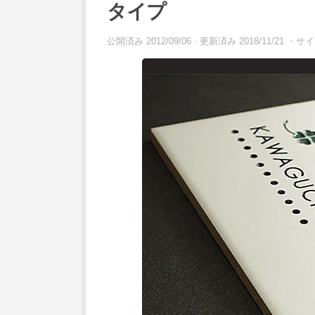
タイプ
公開済み
2012/09/06
· 更新済み
2018/11/21
・サイト