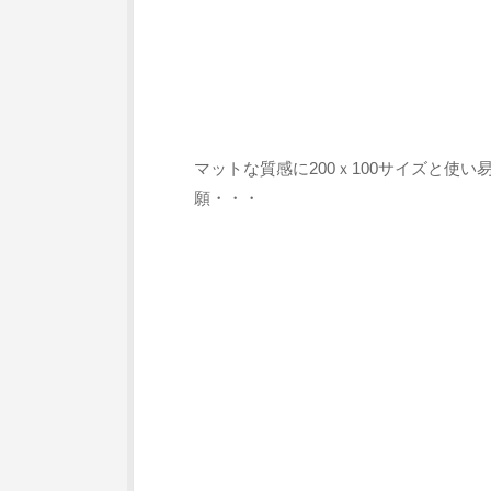
マットな質感に200ｘ100サイズと使
願・・・