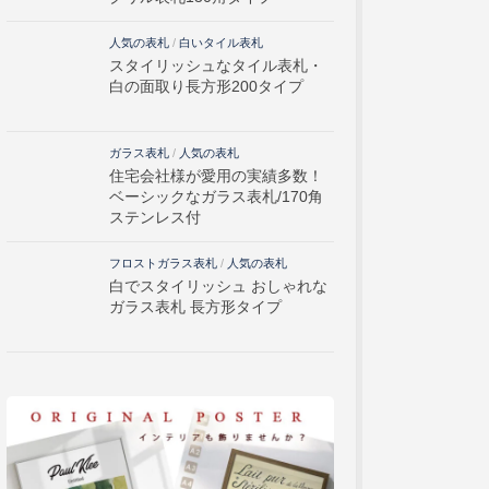
人気の表札
/
白いタイル表札
スタイリッシュなタイル表札・
白の面取り長方形200タイプ
ガラス表札
/
人気の表札
住宅会社様が愛用の実績多数！
ベーシックなガラス表札/170角
ステンレス付
フロストガラス表札
/
人気の表札
白でスタイリッシュ おしゃれな
ガラス表札 長方形タイプ