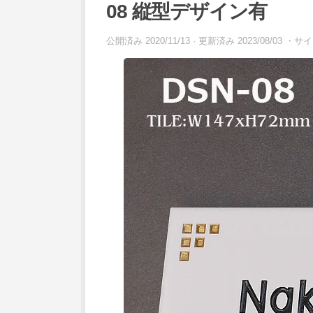
08 縦型デザイン有
公開済み
2020/11/13
· 更新済み
2023/08/03
・サイト