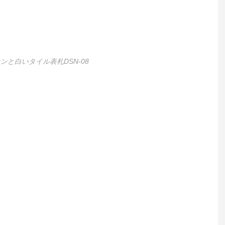
ンと白いタイル表札DSN-08