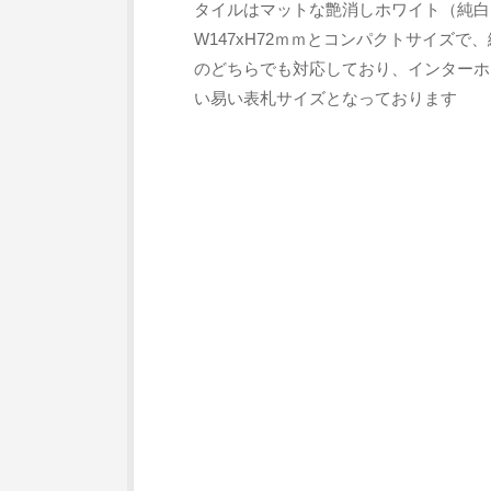
タイルはマットな艶消しホワイト（純白
W147xH72ｍｍとコンパクトサイズ
のどちらでも対応しており、インターホ
い易い表札サイズとなっております