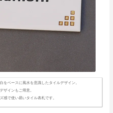
白をベースに風水を意識したタイルデザイン。
デザインもご用意。
ズ感で使い易いタイル表札です。