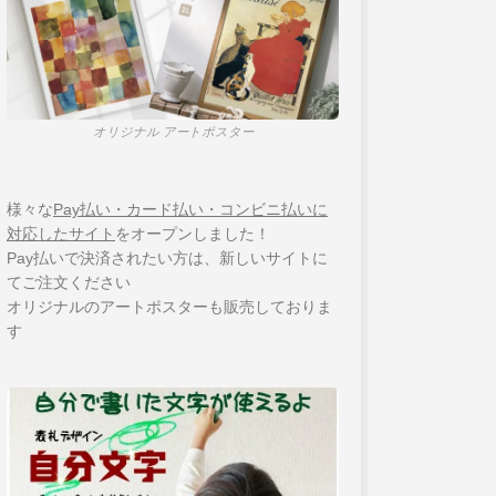
オリジナル アートポスター
様々な
Pay払い・カード払い・コンビニ払いに
対応したサイト
をオープンしました！
Pay払いで決済されたい方は、新しいサイトに
てご注文ください
オリジナルのアートポスターも販売しておりま
す